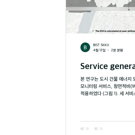
BIST SKKU
4월 13일
2분 분량
본 연구는 도시 건물 에너지 
모니터링 서비스, 창면적비(W
적용하였다 (그림 1). 세 
처리할 수 있음을 보여준다. 
서비스는 YOLO 기반 객체 
터 IDF 파일을 자동 생성하