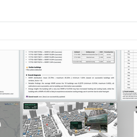
t.t-ranno.com/literature