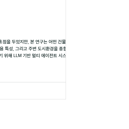
초점을 두었지만, 본 연구는 어떤 건물에 나무
사용 특성, 그리고 주변 도시환경을 종합적으로
을 높이기 위해 LLM 기반 멀티 에이전트 시스템을
션 입력파일을 생성한 뒤, 실제 에너지 사용
 1) 도시 나무 식재를 ‘건물 중심’ 관점에서