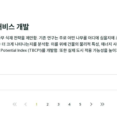
서비스 개발
무 식재 전략을 제안함. 기존 연구는 주로 어떤 나무를 어디에 심을지에 
 더 크게 나타나는지를 분석함. 이를 위해 건물의 물리적 특성, 에너지 
ing Potential Index (TBCPI)를 개발함. 또한 실제 도시 적용 가능성
건물의 우선순위를 산정하고, 선택된 건물에 대해 자동으로 에너지 시뮬레이
 나무 식재에 따른 냉방 에너지 절감 효과를 정량적으로 분석함. 본 연구는
해 식재 우선 건물을 선별할 수 있는 정량적 기준을 제시했으며, 3) L
1
2
3
4
5