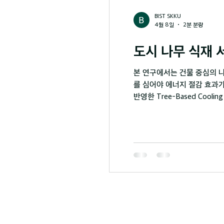
BIST SKKU
4월 8일
2분 분량
도시 나무 식재 
본 연구에서는 건물 중심의 나
를 심어야 에너지 절감 효과가
반영한 Tree-Based Cool
구현함. 이 시스템은 후보 
량을 바탕으로 보정을 수행하여
재해석하고 2) TBCPI를 통