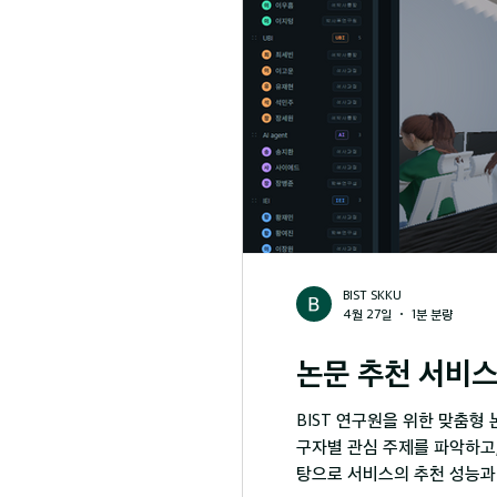
BIST SKKU
4월 27일
1분 분량
논문 추천 서비스
BIST 연구원을 위한 맞춤형
구자별 관심 주제를 파악하고
탕으로 서비스의 추천 성능과