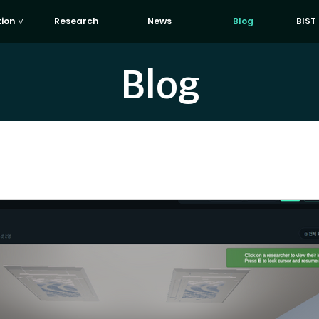
tion ∨
Research
News
Blog
BIST
Blog