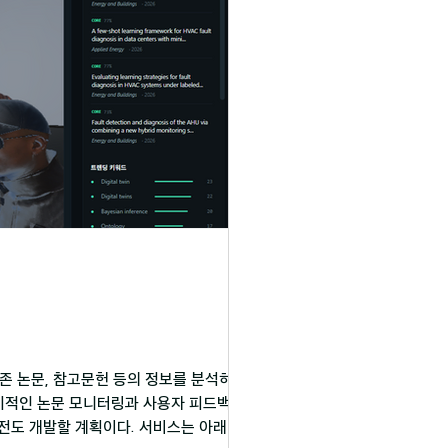
기존 논문, 참고문헌 등의 정보를 분석하여 연
기적인 논문 모니터링과 사용자 피드백을 바
전도 개발할 계획이다. 서비스는 아래 링크를