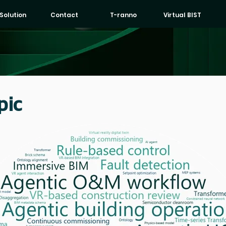
 Solution
Contact
T-ranno
Virtual BIST
pic