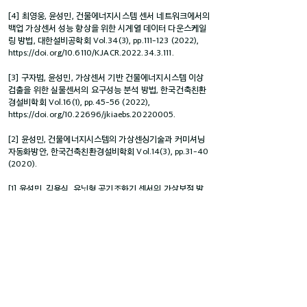
[4] 최영웅, 윤성민, 건물에너지시스템 센서 네트워크에서의
백업 가상센서 성능 향상을 위한 시계열 데이터 다운스케일
링 방법, 대한설비공학회 Vol.34(3), pp.111-123 (2022),
https://doi.org/10.6110/KJACR.2022.34.3.111.
[3] 구자범, 윤성민, 가상센서 기반 건물에너지시스템 이상
검출을 위한 실물센서의 요구성능 분석 방법, 한국건축친환
경설비학회 Vol.16(1), pp.45-56 (2022),
https://doi.org/10.22696/jkiaebs.20220005.
[2] 윤성민, 건물에너지시스템의 가상센싱기술과 커미셔닝
자동화방안, 한국건축친환경설비학회 Vol.14(3), pp.31-40
(2020).
[1] 윤성민, 김용식, 유닛형 공기조화기 센서의 가상보정 방
법 및 적용 특성 분석, 한국태양에너지학회 Vol.38(6),
pp.65-72 (2018),
https://doi.org/10.7836/kses.2018.38.6.065.