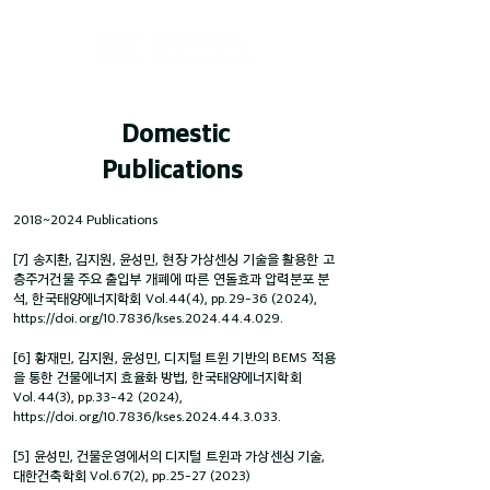
Domestic
Publications
2018~2024 Publications
[7] 송지환, 김지원, 윤성민, 현장 가상센싱 기술을 활용한 고
층주거건물 주요 출입부 개폐에 따른 연돌효과 압력분포 분
석, 한국태양에너지학회 Vol.44(4), pp.29-36 (2024),
https://doi.org/10.7836/kses.2024.44.4.029.
[6] 황재민, 김지원, 윤성민, 디지털 트윈 기반의 BEMS 적용
을 통한 건물에너지 효율화 방법, 한국태양에너지학회
Vol.44(3), pp.33-42 (2024),
https://doi.org/10.7836/kses.2024.44.3.033.
[5] 윤성민, 건물운영에서의 디지털 트윈과 가상센싱 기술,
대한건축학회 Vol.67(2), pp.25-27 (2023)