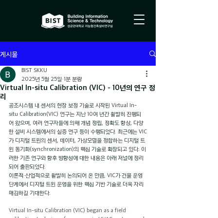
게시물
BIST SKKU
2025년 5월 25일
1분 분량
Virtual In-situ Calibration (VIC) - 10년의 연구 정
리
공조시스템 내 센서의 현장 보정 기술로 시작된 Virtual In-
situ Calibration(VIC) 연구는 지난 10여 년간 활발히 진행되
어 왔으며, 여러 연구자들에 의해 개념 정립, 정확도 향상, 다양
한 설비 시스템에서의 실증 연구 등이 수행되었다. 최근에는 VIC
가 디지털 트윈의 센서, 데이터, 가상모델을 정합하는 디지털 트
윈 동기화(synchronization)의 핵심 기술로 확장되고 있다. 이
러한 기존 연구와 향후 방향성에 대한 내용은 아래 저널에 정리
되어 출판되었다.
이론적·산업적으로 활발히 논의되어 온 만큼, VIC가 건물 운영 
단계에서 디지털 트윈 운영을 위한 핵심 기반 기술로 더욱 자리
매김하길 기대한다.
Virtual In-situ Calibration (VIC) began as a field 