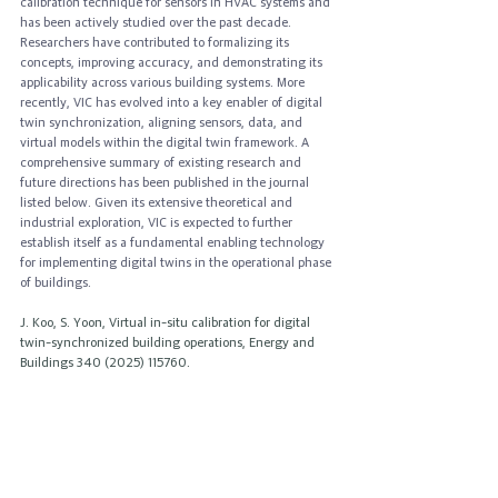
calibration technique for sensors in HVAC systems and 
has been actively studied over the past decade. 
Researchers have contributed to formalizing its 
concepts, improving accuracy, and demonstrating its 
applicability across various building systems. More 
recently, VIC has evolved into a key enabler of digital 
twin synchronization, aligning sensors, data, and 
virtual models within the digital twin framework. A 
comprehensive summary of existing research and 
future directions has been published in the journal 
listed below. Given its extensive theoretical and 
industrial exploration, VIC is expected to further 
establish itself as a fundamental enabling technology 
for implementing digital twins in the operational phase 
of buildings.
J. Koo, S. Yoon, Virtual in-situ calibration for digital 
twin-synchronized building operations, Energy and 
Buildings 340 (2025) 115760.