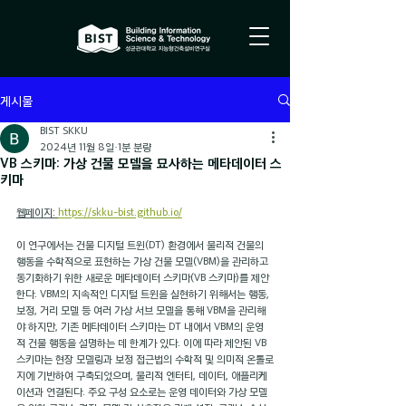
게시물
BIST SKKU
2024년 11월 8일
1분 분량
VB 스키마: 가상 건물 모델을 묘사하는 메타데이터 스
키마
웹페이지: 
https://skku-bist.github.io/
이 연구에서는 건물 디지털 트윈(DT) 환경에서 물리적 건물의 
행동을 수학적으로 표현하는 가상 건물 모델(VBM)을 관리하고 
동기화하기 위한 새로운 메타데이터 스키마(VB 스키마)를 제안
한다. VBM의 지속적인 디지털 트윈을 실현하기 위해서는 행동, 
보정, 거리 모델 등 여러 가상 서브 모델을 통해 VBM을 관리해
야 하지만, 기존 메타데이터 스키마는 DT 내에서 VBM의 운영
적 건물 행동을 설명하는 데 한계가 있다. 이에 따라 제안된 VB 
스키마는 현장 모델링과 보정 접근법의 수학적 및 의미적 온톨로
지에 기반하여 구축되었으며, 물리적 엔터티, 데이터, 애플리케
이션과 연결된다. 주요 구성 요소로는 운영 데이터와 가상 모델