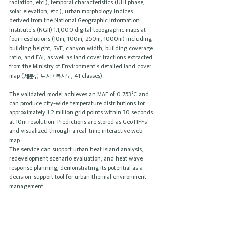
radiation, etc.), temporal characteristics (UHI phase, 
solar elevation, etc.), urban morphology indices 
derived from the National Geographic Information 
Institute's (NGII) 1:1,000 digital topographic maps at 
four resolutions (10m, 100m, 250m, 1000m) including 
building height, SVF, canyon width, building coverage 
ratio, and FAI, as well as land cover fractions extracted 
from the Ministry of Environment's detailed land cover 
map (세분류 토지피복지도, 41 classes).
The validated model achieves an MAE of 0.753°C and 
can produce city-wide temperature distributions for 
approximately 1.2 million grid points within 30 seconds 
at 10m resolution. Predictions are stored as GeoTIFFs 
and visualized through a real-time interactive web 
map.
The service can support urban heat island analysis, 
redevelopment scenario evaluation, and heat wave 
response planning, demonstrating its potential as a 
decision-support tool for urban thermal environment 
management.